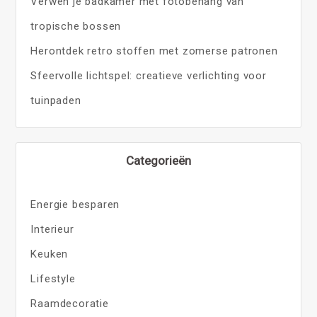
Verwen je badkamer met fotobehang van
tropische bossen
Herontdek retro stoffen met zomerse patronen
Sfeervolle lichtspel: creatieve verlichting voor
tuinpaden
Categorieën
Energie besparen
Interieur
Keuken
Lifestyle
Raamdecoratie