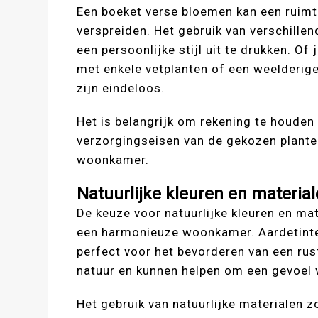
Een boeket verse bloemen kan een ruimt
verspreiden. Het gebruik van verschille
een persoonlijke stijl uit te drukken. Of
met enkele vetplanten of een weelderig
zijn eindeloos.
Het is belangrijk om rekening te houde
verzorgingseisen van de gekozen plante
woonkamer.
Natuurlijke kleuren en materiale
De keuze voor natuurlijke kleuren en mat
een harmonieuze woonkamer. Aardetinten
perfect voor het bevorderen van een rust
natuur en kunnen helpen om een gevoel v
Het gebruik van natuurlijke materialen zo