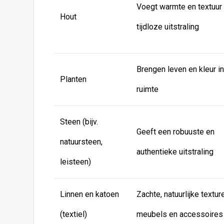
Voegt warmte en textuur 
Hout
tijdloze uitstraling
Brengen leven en kleur i
Planten
ruimte
Steen (bijv.
Geeft een robuuste en
natuursteen,
authentieke uitstraling
leisteen)
Linnen en katoen
Zachte, natuurlijke textur
(textiel)
meubels en accessoires