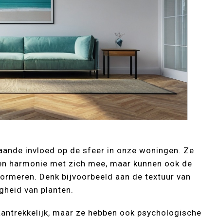
aande invloed op de sfeer in onze woningen. Ze
t en harmonie met zich mee, maar kunnen ook de
formeren. Denk bijvoorbeeld aan de textuur van
gheid van planten.
 aantrekkelijk, maar ze hebben ook psychologische