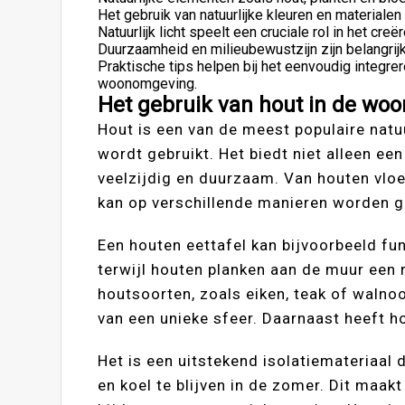
Het gebruik van natuurlijke kleuren en materiale
Natuurlijk licht speelt een cruciale rol in het cr
Duurzaamheid en milieubewustzijn zijn belangrijk
Praktische tips helpen bij het eenvoudig integre
woonomgeving.
Het gebruik van hout in de wo
Hout is een van de meest populaire natu
wordt gebruikt. Het biedt niet alleen ee
veelzijdig en duurzaam. Van houten vlo
kan op verschillende manieren worden ge
Een houten eettafel kan bijvoorbeeld fu
terwijl houten planken aan de muur een 
houtsoorten, zoals eiken, teak of walno
van een unieke sfeer. Daarnaast heeft h
Het is een uitstekend isolatiemateriaal
en koel te blijven in de zomer. Dit maak