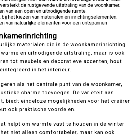
n versterkt de rustgevende uitstraling van de woonkamer.
eëren van een open en uitnodigende ruimte.
 bij het kiezen van materialen en inrichtingselementen.
ren van natuurlijke elementen voor een ontspannen
onkamerinrichting
urlijke materialen die in de woonkamerinrichting
n warme en uitnodigende uitstraling, maar is ook
eren tot meubels en decoratieve accenten, hout
ïntegreerd in het interieur.
ngeren als het centrale punt van de woonkamer,
rustieke charme toevoegen. De variëteit aan
ot, biedt eindeloze mogelijkheden voor het creëren
out ook praktische voordelen.
 dat helpt om warmte vast te houden in de winter
t het niet alleen comfortabeler, maar kan ook