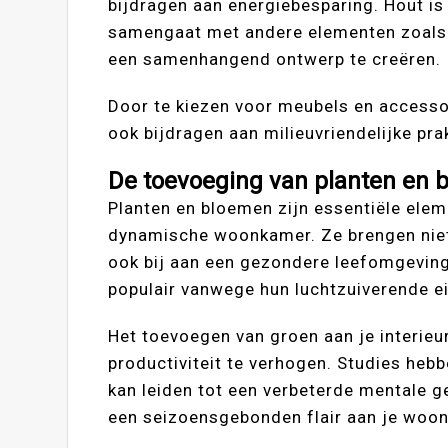
bijdragen aan energiebesparing. Hout is
samengaat met andere elementen zoals s
een samenhangend ontwerp te creëren.
Door te kiezen voor meubels en access
ook bijdragen aan milieuvriendelijke prak
De toevoeging van planten en b
Planten en bloemen zijn essentiële elem
dynamische woonkamer. Ze brengen niet a
ook bij aan een gezondere leefomgeving.
populair vanwege hun luchtzuiverende e
Het toevoegen van groen aan je interieu
productiviteit te verhogen. Studies heb
kan leiden tot een verbeterde mentale 
een seizoensgebonden flair aan je woo