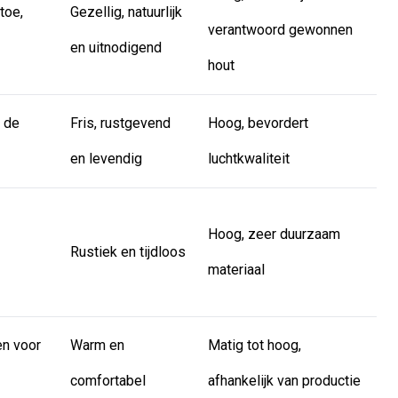
toe,
Gezellig, natuurlijk
verantwoord gewonnen
en uitnodigend
hout
n de
Fris, rustgevend
Hoog, bevordert
en levendig
luchtkwaliteit
Hoog, zeer duurzaam
Rustiek en tijdloos
materiaal
en voor
Warm en
Matig tot hoog,
comfortabel
afhankelijk van productie