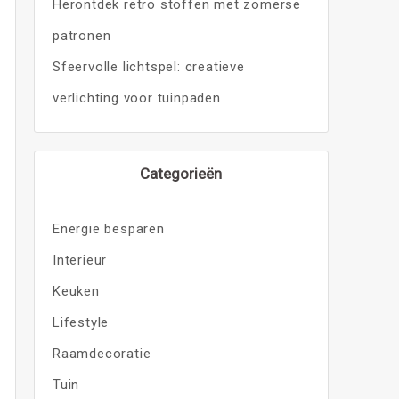
Herontdek retro stoffen met zomerse
patronen
Sfeervolle lichtspel: creatieve
verlichting voor tuinpaden
Categorieën
Energie besparen
Interieur
Keuken
Lifestyle
Raamdecoratie
Tuin