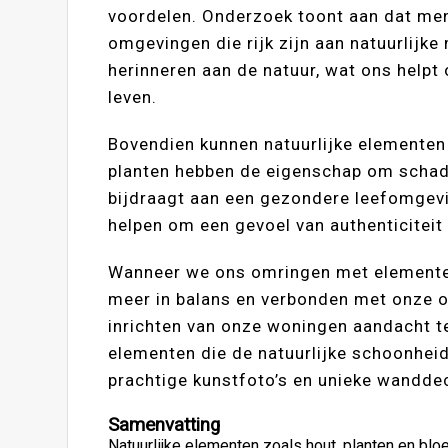
voordelen. Onderzoek toont aan dat men
omgevingen die rijk zijn aan natuurlijk
herinneren aan de natuur, wat ons helpt
leven.
Bovendien kunnen natuurlijke elementen d
planten hebben de eigenschap om schadeli
bijdraagt aan een gezondere leefomgevin
helpen om een gevoel van authenticitei
Wanneer we ons omringen met elementen
meer in balans en verbonden met onze om
inrichten van onze woningen aandacht t
elementen die de natuurlijke schoonhei
prachtige kunstfoto’s en unieke wanddec
Samenvatting
Natuurlijke elementen zoals hout, planten en bl