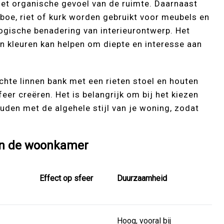
het organische gevoel van de ruimte. Daarnaast
boe, riet of kurk worden gebruikt voor meubels en
ogische benadering van interieurontwerp. Het
n kleuren kan helpen om diepte en interesse aan
chte linnen bank met een rieten stoel en houten
er creëren. Het is belangrijk om bij het kiezen
uden met de algehele stijl van je woning, zodat
t in de woonkamer
Effect op sfeer
Duurzaamheid
Hoog, vooral bij