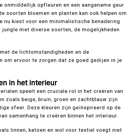
e onmiddellijk opfleuren en een aangename geur
nde soorten bloemen en planten kan ook helpen om
 je nu kiest voor een minimalistische benadering
e jungle met diverse soorten, de mogelijkheden
n met de lichtomstandigheden en de
n om ervoor te zorgen dat ze goed gedijen in je
n in het interieur
erialen speelt een cruciale rol in het creëren van
 zoals beige, bruin, groen en zachtblauw zijn
ige sfeer. Deze kleuren zijn geïnspireerd op de
an samenhang te creëren binnen het interieur.
als linnen, katoen en wol voor textiel voegt niet