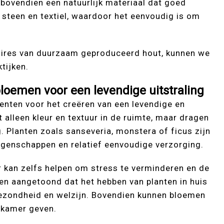
 bovendien een natuurlijk materiaal dat goed
teen en textiel, waardoor het eenvoudig is om
oires van duurzaam geproduceerd hout, kunnen we
tijken.
loemen voor een levendige uitstraling
enten voor het creëren van een levendige en
lleen kleur en textuur in de ruimte, maar dragen
 Planten zoals sanseveria, monstera of ficus zijn
igenschappen en relatief eenvoudige verzorging.
r kan zelfs helpen om stress te verminderen en de
ben aangetoond dat het hebben van planten in huis
gezondheid en welzijn. Bovendien kunnen bloemen
nkamer geven.