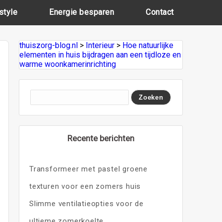
style
Energie besparen
Contact
thuiszorg-blog.nl
>
Interieur
>
Hoe natuurlijke
elementen in huis bijdragen aan een tijdloze en
warme woonkamerinrichting
Recente berichten
Transformeer met pastel groene
texturen voor een zomers huis
Slimme ventilatieopties voor de
ultieme zomerkoelte