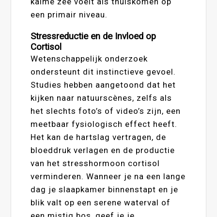
kalme zee voelt als thuiskomen op
een primair niveau.
Stressreductie en de Invloed op
Cortisol
Wetenschappelijk onderzoek
ondersteunt dit instinctieve gevoel.
Studies hebben aangetoond dat het
kijken naar natuurscènes, zelfs als
het slechts foto’s of video’s zijn, een
meetbaar fysiologisch effect heeft.
Het kan de hartslag vertragen, de
bloeddruk verlagen en de productie
van het stresshormoon cortisol
verminderen. Wanneer je na een lange
dag je slaapkamer binnenstapt en je
blik valt op een serene waterval of
een mistig bos, geef je je