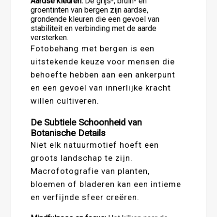
Aardse kleuren:
De grijs-, bruin- en
groentinten van bergen zijn aardse,
grondende kleuren die een gevoel van
stabiliteit en verbinding met de aarde
versterken.
Fotobehang met bergen is een
uitstekende keuze voor mensen die
behoefte hebben aan een ankerpunt
en een gevoel van innerlijke kracht
willen cultiveren.
De Subtiele Schoonheid van
Botanische Details
Niet elk natuurmotief hoeft een
groots landschap te zijn.
Macrofotografie van planten,
bloemen of bladeren kan een intieme
en verfijnde sfeer creëren.