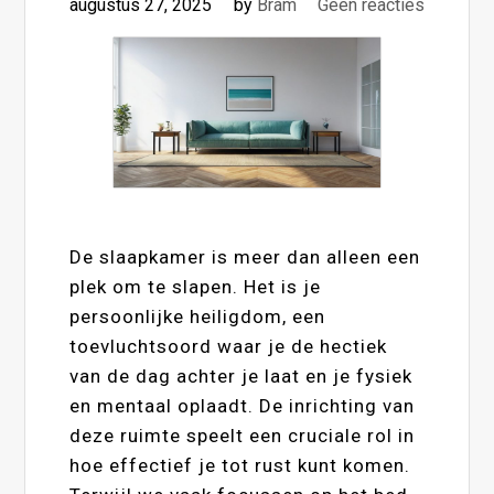
augustus 27, 2025
by
Bram
Geen reacties
De slaapkamer is meer dan alleen een
plek om te slapen. Het is je
persoonlijke heiligdom, een
toevluchtsoord waar je de hectiek
van de dag achter je laat en je fysiek
en mentaal oplaadt. De inrichting van
deze ruimte speelt een cruciale rol in
hoe effectief je tot rust kunt komen.