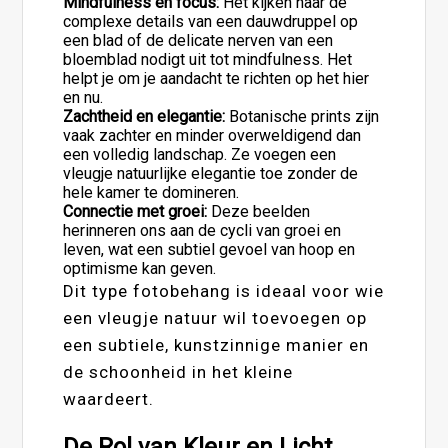
Mindfulness en focus:
Het kijken naar de
complexe details van een dauwdruppel op
een blad of de delicate nerven van een
bloemblad nodigt uit tot mindfulness. Het
helpt je om je aandacht te richten op het hier
en nu.
Zachtheid en elegantie:
Botanische prints zijn
vaak zachter en minder overweldigend dan
een volledig landschap. Ze voegen een
vleugje natuurlijke elegantie toe zonder de
hele kamer te domineren.
Connectie met groei:
Deze beelden
herinneren ons aan de cycli van groei en
leven, wat een subtiel gevoel van hoop en
optimisme kan geven.
Dit type fotobehang is ideaal voor wie
een vleugje natuur wil toevoegen op
een subtiele, kunstzinnige manier en
de schoonheid in het kleine
waardeert.
De Rol van Kleur en Licht