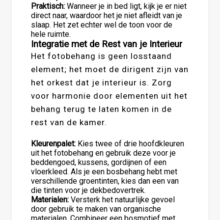
Praktisch:
Wanneer je in bed ligt, kijk je er niet
direct naar, waardoor het je niet afleidt van je
slaap. Het zet echter wel de toon voor de
hele ruimte.
Integratie met de Rest van je Interieur
Het fotobehang is geen losstaand
element; het moet de dirigent zijn van
het orkest dat je interieur is. Zorg
voor harmonie door elementen uit het
behang terug te laten komen in de
rest van de kamer.
Kleurenpalet:
Kies twee of drie hoofdkleuren
uit het fotobehang en gebruik deze voor je
beddengoed, kussens, gordijnen of een
vloerkleed. Als je een bosbehang hebt met
verschillende groentinten, kies dan een van
die tinten voor je dekbedovertrek.
Materialen:
Versterk het natuurlijke gevoel
door gebruik te maken van organische
materialen. Combineer een bosmotief met