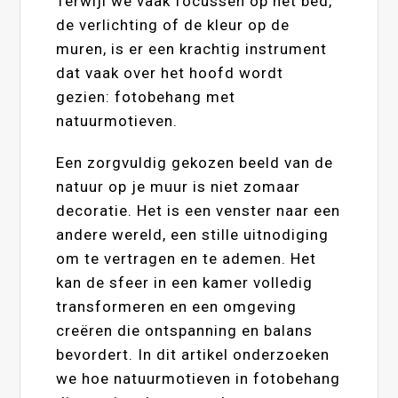
Terwijl we vaak focussen op het bed,
de verlichting of de kleur op de
muren, is er een krachtig instrument
dat vaak over het hoofd wordt
gezien: fotobehang met
natuurmotieven.
Een zorgvuldig gekozen beeld van de
natuur op je muur is niet zomaar
decoratie. Het is een venster naar een
andere wereld, een stille uitnodiging
om te vertragen en te ademen. Het
kan de sfeer in een kamer volledig
transformeren en een omgeving
creëren die ontspanning en balans
bevordert. In dit artikel onderzoeken
we hoe natuurmotieven in fotobehang