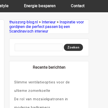
style
Energie besparen
Contact
thuiszorg-blog.nl
>
Interieur
>
Inspiratie voor
gordijnen die perfect passen bij een
Scandinavisch interieur
Recente berichten
Slimme ventilatieopties voor de
ultieme zomerkoelte
De rol van mozaïekpatronen in
moderne badkamers