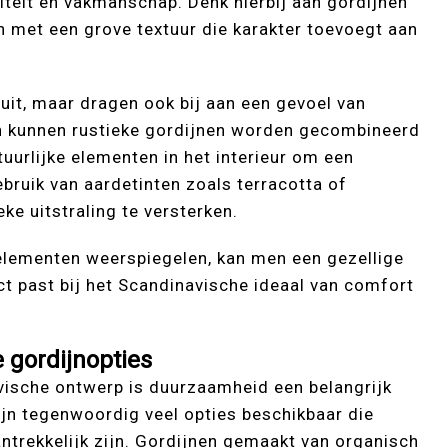
teit en vakmanschap. Denk hierbij aan gordijnen
 met een grove textuur die karakter toevoegt aan
 uit, maar dragen ook bij aan een gevoel van
n kunnen rustieke gordijnen worden gecombineerd
urlijke elementen in het interieur om een
ruik van aardetinten zoals terracotta of
ke uitstraling te versterken.
 elementen weerspiegelen, kan men een gezellige
ct past bij het Scandinavische ideaal van comfort
 gordijnopties
avische ontwerp is duurzaamheid een belangrijk
zijn tegenwoordig veel opties beschikbaar die
antrekkelijk zijn. Gordijnen gemaakt van organisch