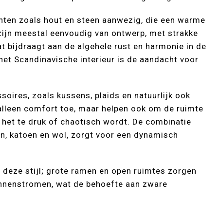
enten zoals hout en steen aanwezig, die een warme
zijn meestal eenvoudig van ontwerp, met strakke
wat bijdraagt aan de algehele rust en harmonie in de
 het Scandinavische interieur is de aandacht voor
ssoires, zoals kussens, plaids en natuurlijk ook
alleen comfort toe, maar helpen ook om de ruimte
 het te druk of chaotisch wordt. De combinatie
nen, katoen en wol, zorgt voor een dynamisch
in deze stijl; grote ramen en open ruimtes zorgen
n binnenstromen, wat de behoefte aan zware