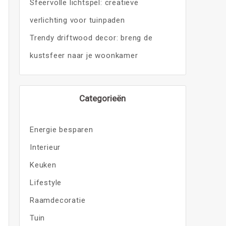
Sfeervolle lichtspel: creatieve
verlichting voor tuinpaden
Trendy driftwood decor: breng de
kustsfeer naar je woonkamer
Categorieën
Energie besparen
Interieur
Keuken
Lifestyle
Raamdecoratie
Tuin