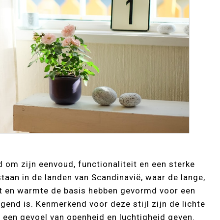
 om zijn eenvoud, functionaliteit en een sterke
tstaan in de landen van Scandinavië, waar de lange,
ht en warmte de basis hebben gevormd voor een
igend is. Kenmerkend voor deze stijl zijn de lichte
te een gevoel van openheid en luchtigheid geven.