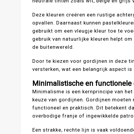
neutrale tinten zoals wit, beige en grijs
Deze kleuren creëren een rustige achter
opvallen. Daarnaast kunnen pastelkleur
gebruikt om een vleugje kleur toe te vo
gebruik van natuurlijke kleuren helpt om
de buitenwereld.
Door te kiezen voor gordijnen in deze t
versterken, wat een belangrijk aspect i
Minimalistische en functionele
Minimalisme is een kernprincipe van het 
keuze van gordijnen. Gordijnen moeten ni
functioneel en praktisch. Dit betekent 
overbodige franje of ingewikkelde patro
Een strakke, rechte lijn is vaak voldoen