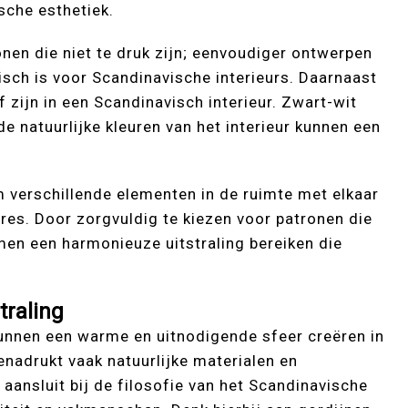
sche esthetiek.
onen die niet te druk zijn; eenvoudiger ontwerpen
pisch is voor Scandinavische interieurs. Daarnaast
zijn in een Scandinavisch interieur. Zwart-wit
de natuurlijke kleuren van het interieur kunnen een
m verschillende elementen in de ruimte met elkaar
res. Door zorgvuldig te kiezen voor patronen die
 men een harmonieuze uitstraling bereiken die
traling
kunnen een warme en uitnodigende sfeer creëren in
benadrukt vaak natuurlijke materialen en
ansluit bij de filosofie van het Scandinavische