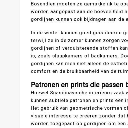
Bovendien moeten ze gemakkelijk te ope
worden aangepast aan de hoeveelheid nat
gordijnen kunnen ook bijdragen aan de e
In de winter kunnen goed geïsoleerde g
terwijl ze in de zomer kunnen zorgen vo
gordijnen of verduisterende stoffen kan 
is, zoals slaapkamers of badkamers. Doo
gordijnen kan men niet alleen de estheti
comfort en de bruikbaarheid van de rui
Patronen en prints die passen b
Hoewel Scandinavische interieurs vaak 
kunnen subtiele patronen en prints een 
Het gebruik van geometrische vormen of
visuele interesse te creëren zonder da
worden toegepast op gordijnen om een s