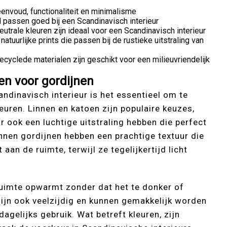
eenvoud, functionaliteit en minimalisme
ol passen goed bij een Scandinavisch interieur
eutrale kleuren zijn ideaal voor een Scandinavisch interieur
uurlijke prints die passen bij de rustieke uitstraling van
cyclede materialen zijn geschikt voor een milieuvriendelijk
en voor gordijnen
andinavisch interieur is het essentieel om te
euren. Linnen en katoen zijn populaire keuzes,
r ook een luchtige uitstraling hebben die perfect
innen gordijnen hebben een prachtige textuur die
an de ruimte, terwijl ze tegelijkertijd licht
ruimte opwarmt zonder dat het te donker of
ijn ook veelzijdig en kunnen gemakkelijk worden
gelijks gebruik. Wat betreft kleuren, zijn