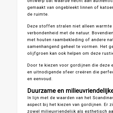
ontwerp dat waarde hecht aan authentici
gemaakt van ongebleekt linnen of katoen
de ruimte.
Deze stoffen stralen niet alleen warmte
verbondenheid met de natuur. Bovendie
met houten raambekleding of andere natu
samenhangend geheel te vormen. Het geb
olijfgroen kan ook helpen om deze rustie
Door te kiezen voor gordijnen die deze
en uitnodigende sfeer creëren die perfe
en eenvoud.
Duurzame en milieuvriendelijke
In lijn met de waarden van het Scandin
aspect bij het kiezen van gordijnen. Er 
zowel milieuvriendelijk als esthetisch a