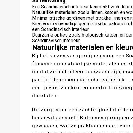
Samenvatting
Een Scandinavisch interieur kenmerkt zich door 
Natuurlijke materialen zoals linnen, katoen en w
Minimalistische gordijnen met strakke lijnen en n
Kies voor eenvoudige geometrische patronen of nat
een Scandinavisch interieur
Duurzame opties zoals biologisch katoen en gere
Scandinavisch interieur
Natuurlijke materialen en kleur
Bij het kiezen van gordijnen voor een Sc
focussen op natuurlijke materialen en kl
omdat ze niet alleen duurzaam zijn, maa
past bij de minimalistische esthetiek. L
een gevoel van luxe en comfort toevoegt a
doorlaten.
Dit zorgt voor een zachte gloed die de 
benauwd aanvoelt. Katoenen gordijnen z
gewassen, wat ze praktisch maakt voor da