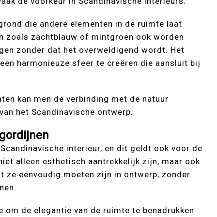
 vaak de voorkeur in Scandinavische interieurs.
grond die andere elementen in de ruimte laat
en zoals zachtblauw of mintgroen ook worden
egen zonder dat het overweldigend wordt. Het
 een harmonieuze sfeer te creëren die aansluit bij
inten kan men de verbinding met de natuur
s van het Scandinavische ontwerp.
 gordijnen
Scandinavische interieur, en dit geldt ook voor de
et alleen esthetisch aantrekkelijk zijn, maar ook
dat ze eenvoudig moeten zijn in ontwerp, zonder
nen.
de om de elegantie van de ruimte te benadrukken.