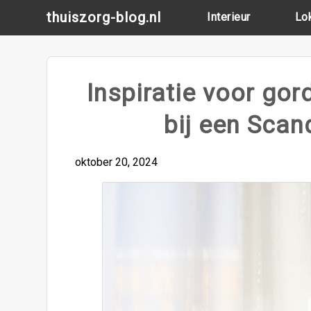
Skip
thuiszorg-blog.nl
Interieur
Lo
to
content
Inspiratie voor gor
bij een Scan
oktober 20, 2024