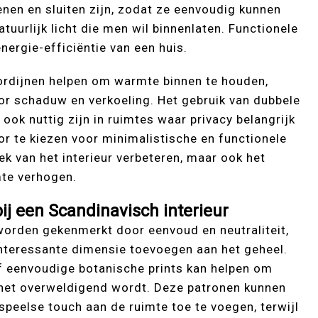
nen en sluiten zijn, zodat ze eenvoudig kunnen
uurlijk licht die men wil binnenlaten. Functionele
nergie-efficiëntie van een huis.
ordijnen helpen om warmte binnen te houden,
or schaduw en verkoeling. Het gebruik van dubbele
ook nuttig zijn in ruimtes waar privacy belangrijk
r te kiezen voor minimalistische en functionele
ek van het interieur verbeteren, maar ook het
mte verhogen.
ij een Scandinavisch interieur
worden gekenmerkt door eenvoud en neutraliteit,
interessante dimensie toevoegen aan het geheel.
 eenvoudige botanische prints kan helpen om
t het overweldigend wordt. Deze patronen kunnen
peelse touch aan de ruimte toe te voegen, terwijl