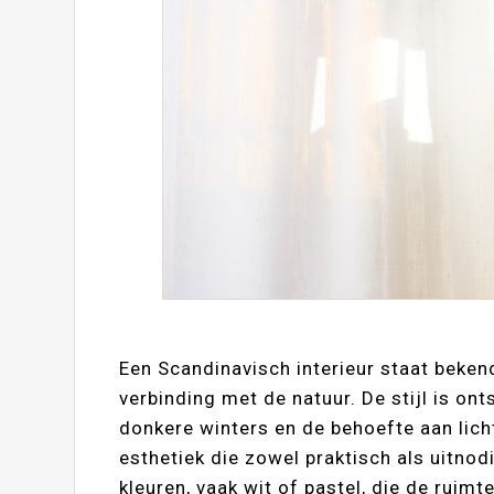
Een Scandinavisch interieur staat bekend
verbinding met de natuur. De stijl is on
donkere winters en de behoefte aan lic
esthetiek die zowel praktisch als uitnod
kleuren, vaak wit of pastel, die de ruim