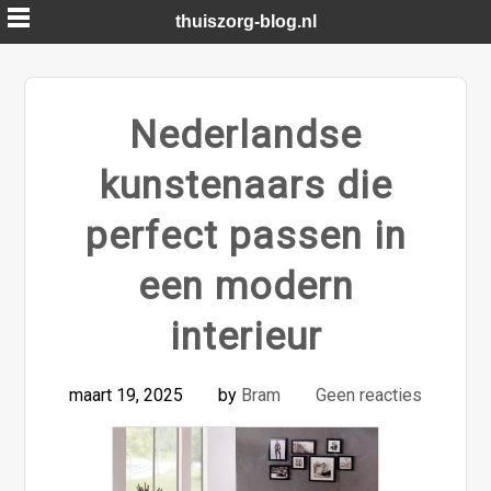
Skip
thuiszorg-blog.nl
to
content
Nederlandse
kunstenaars die
perfect passen in
een modern
interieur
maart 19, 2025
by
Bram
Geen reacties