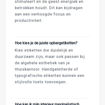
stimuleert en de geest energiek en
betrokken houdt. Dit kan bijdragen
aan een verhoogde focus en
productiviteit.
Hoe kies je de juiste opbergetiketten?
Kies etiketten die duidelijk en
duurzaam zijn, maar ook passen bij
de algehele esthetiek van je
thuiskantoor. Handgeletterde of
typografische etiketten kunnen een
stijlvolle toets toevoegen.
Hoe kan ik mijn interieur maximalistisch