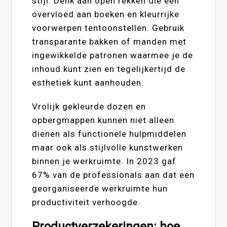
stijl. Denk aan open rekken die een
overvloed aan boeken en kleurrijke
voorwerpen tentoonstellen. Gebruik
transparante bakken of manden met
ingewikkelde patronen waarmee je de
inhoud kunt zien en tegelijkertijd de
esthetiek kunt aanhouden.
Vrolijk gekleurde dozen en
opbergmappen kunnen niet alleen
dienen als functionele hulpmiddelen
maar ook als stijlvolle kunstwerken
binnen je werkruimte. In 2023 gaf
67% van de professionals aan dat een
georganiseerde werkruimte hun
productiviteit verhoogde.
Productverzekeringen: hoe