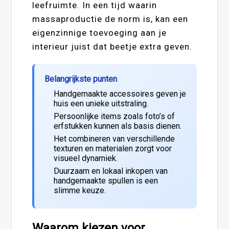
leefruimte. In een tijd waarin
massaproductie de norm is, kan een
eigenzinnige toevoeging aan je
interieur juist dat beetje extra geven.
Belangrijkste punten
Handgemaakte accessoires geven je
huis een unieke uitstraling.
Persoonlijke items zoals foto’s of
erfstukken kunnen als basis dienen.
Het combineren van verschillende
texturen en materialen zorgt voor
visueel dynamiek.
Duurzaam en lokaal inkopen van
handgemaakte spullen is een
slimme keuze.
Waarom kiezen voor