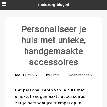
Skip
thuiszorg-blog.nl
to
content
Personaliseer je
huis met unieke,
handgemaakte
accessoires
mei 11, 2026
by
Bram
Geen reacties
Het personaliseren van je huis met
unieke, handgemaakte accessoires
zet je persoonlijke stempel op je