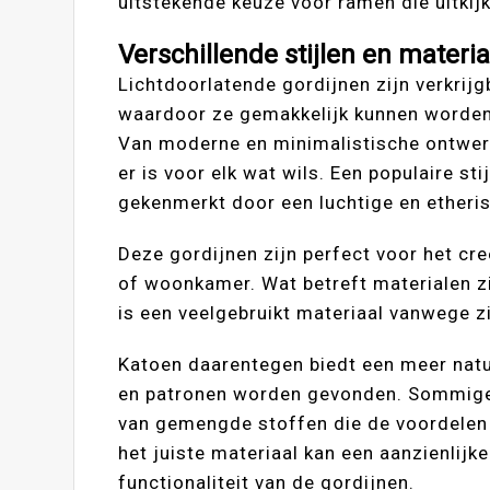
uitstekende keuze voor ramen die uitkij
Verschillende stijlen en materi
Lichtdoorlatende gordijnen zijn verkrijg
waardoor ze gemakkelijk kunnen worden 
Van moderne en minimalistische ontwerpe
er is voor elk wat wils. Een populaire st
gekenmerkt door een luchtige en etheris
Deze gordijnen zijn perfect voor het cr
of woonkamer. Wat betreft materialen zi
is een veelgebruikt materiaal vanwege
Katoen daarentegen biedt een meer natuur
en patronen worden gevonden. Sommige 
van gemengde stoffen die de voordelen 
het juiste materiaal kan een aanzienlijk
functionaliteit van de gordijnen.