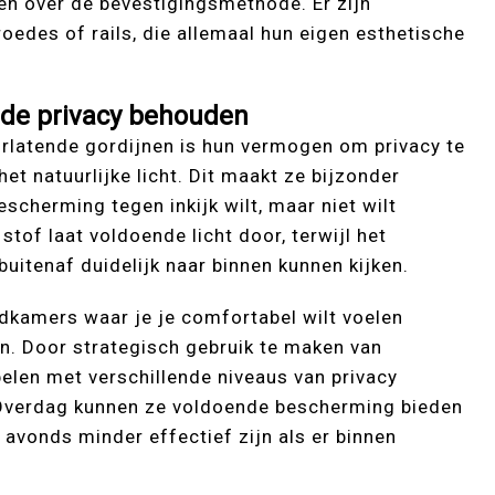
ken over de bevestigingsmethode. Er zijn
roedes of rails, die allemaal hun eigen esthetische
 de privacy behouden
orlatende gordijnen is hun vermogen om privacy te
het natuurlijke licht. Dit maakt ze bijzonder
scherming tegen inkijk wilt, maar niet wilt
stof laat voldoende licht door, terwijl het
uitenaf duidelijk naar binnen kunnen kijken.
adkamers waar je je comfortabel wilt voelen
n. Door strategisch gebruik te maken van
pelen met verschillende niveaus van privacy
g. Overdag kunnen ze voldoende bescherming bieden
s avonds minder effectief zijn als er binnen