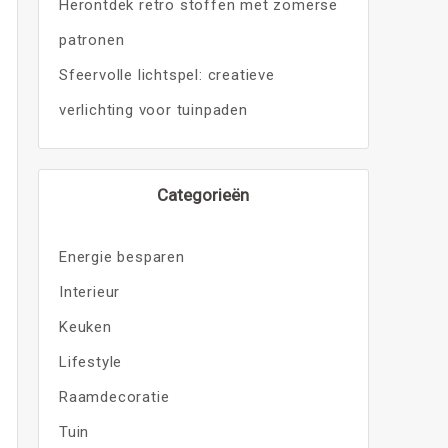
Herontdek retro stoffen met zomerse
patronen
Sfeervolle lichtspel: creatieve
verlichting voor tuinpaden
Categorieën
Energie besparen
Interieur
Keuken
Lifestyle
Raamdecoratie
Tuin