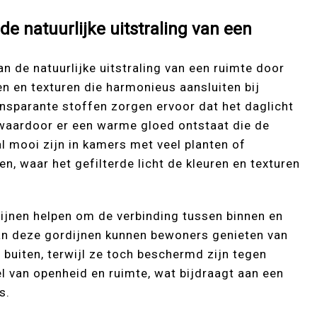
de natuurlijke uitstraling van een
n de natuurlijke uitstraling van een ruimte door
ren en texturen die harmonieus aansluiten bij
ansparante stoffen zorgen ervoor dat het daglicht
 waardoor er een warme gloed ontstaat die de
al mooi zijn in kamers met veel planten of
en, waar het gefilterde licht de kleuren en texturen
ijnen helpen om de verbinding tussen binnen en
van deze gordijnen kunnen bewoners genieten van
p buiten, terwijl ze toch beschermd zijn tegen
el van openheid en ruimte, wat bijdraagt aan een
s.