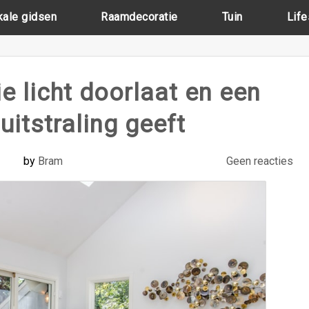
kale gidsen
Raamdecoratie
Tuin
Life
 licht doorlaat en een
 uitstraling geeft
by
Bram
Geen reacties