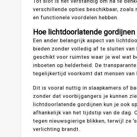
Tot slot is het verstandig om na te den
verschillende opties beschikbaar, zoals 
en functionele voordelen hebben.
Hoe lichtdoorlatende gordijnen
Een ander belangrijk aspect van lichtdo
bieden zonder volledig af te sluiten van 
geschikt voor ruimtes waar je wel wat be
inboeten op helderheid. De transparante 
tegelijkertijd voorkomt dat mensen van b
Dit is vooral nuttig in slaapkamers of b
zonder dat voorbijgangers je kunnen zie
lichtdoorlatende gordijnen kun je ook s
afhankelijk van het tijdstip van de da
tegen nieuwsgierige blikken, terwijl ze ’
verlichting brandt.