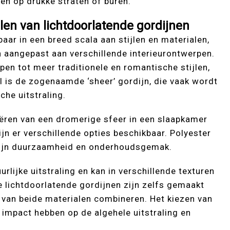
ken op drukke straten of buren.
alen van lichtdoorlatende gordijnen
baar in een breed scala aan stijlen en materialen,
aangepast aan verschillende interieurontwerpen.
n tot meer traditionele en romantische stijlen,
ijl is de zogenaamde ‘sheer’ gordijn, die vaak wordt
che uitstraling.
eëren van een dromerige sfeer in een slaapkamer
jn er verschillende opties beschikbaar. Polyester
 zijn duurzaamheid en onderhoudsgemak.
lijke uitstraling en kan in verschillende texturen
lichtdoorlatende gordijnen zijn zelfs gemaakt
van beide materialen combineren. Het kiezen van
e impact hebben op de algehele uitstraling en