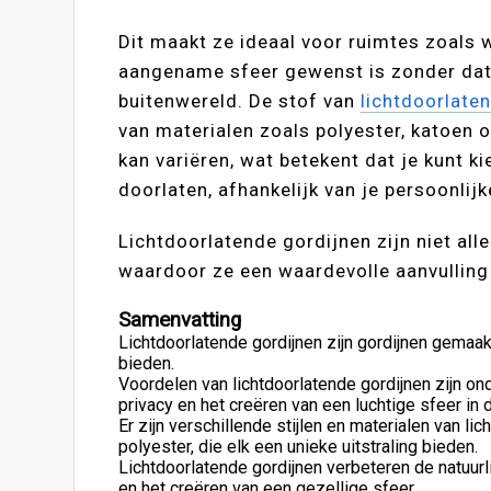
Dit maakt ze ideaal voor ruimtes zoals
aangename sfeer gewenst is zonder dat 
buitenwereld. De stof van
lichtdoorlate
van materialen zoals polyester, katoen o
kan variëren, wat betekent dat je kunt k
doorlaten, afhankelijk van je persoonlij
Lichtdoorlatende gordijnen zijn niet all
waardoor ze een waardevolle aanvulling z
Samenvatting
Lichtdoorlatende gordijnen zijn gordijnen gemaakt
bieden.
Voordelen van lichtdoorlatende gordijnen zijn onde
privacy en het creëren van een luchtige sfeer in 
Er zijn verschillende stijlen en materialen van li
polyester, die elk een unieke uitstraling bieden.
Lichtdoorlatende gordijnen verbeteren de natuurlij
en het creëren van een gezellige sfeer.