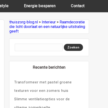
style
Energie besparen
Contact
thuiszorg-blog.nl
>
Interieur
>
Raamdecoratie
die licht doorlaat en een natuurlijke uitstraling
geeft
Recente berichten
Transformeer met pastel groene
texturen voor een zomers huis
Slimme ventilatieopties voor de
ultieme zomerkoelte