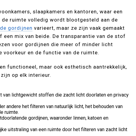
 woonkamers, slaapkamers en kantoren, waar een
de ruimte volledig wordt blootgesteld aan de
nde gordijnen
varieert, maar ze zijn vaak gemaakt
f een mix van beide. De transparantie van de stof
iezen voor gordijnen die meer of minder licht
ke voorkeur en de functie van de ruimte.
een functioneel, maar ook esthetisch aantrekkelijk,
ijn op elk interieur.
 van lichtgewicht stoffen die zacht licht doorlaten en privacy
r andere het filteren van natuurlijk licht, het behouden van
de ruimte.
chtdoorlatende gordijnen, waaronder linnen, katoen en
ke uitstraling van een ruimte door het filteren van zacht licht