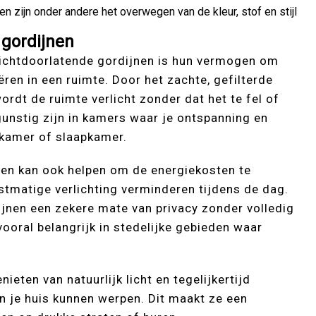
en zijn onder andere het overwegen van de kleur, stof en stijl
 gordijnen
 lichtdoorlatende gordijnen is hun vermogen om
ren in een ruimte. Door het zachte, gefilterde
ordt de ruimte verlicht zonder dat het te fel of
gunstig zijn in kamers waar je ontspanning en
nkamer of slaapkamer.
nen kan ook helpen om de energiekosten te
tmatige verlichting verminderen tijdens de dag.
jnen een zekere mate van privacy zonder volledig
 vooral belangrijk in stedelijke gebieden waar
ieten van natuurlijk licht en tegelijkertijd
n je huis kunnen werpen. Dit maakt ze een