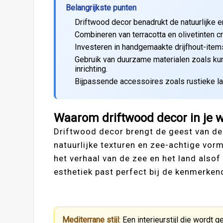
Belangrijkste punten
Driftwood decor benadrukt de natuurlijke e
Combineren van terracotta en olivetinten c
Investeren in handgemaakte drijfhout-ite
Gebruik van duurzame materialen zoals kur
inrichting.
Bijpassende accessoires zoals rustieke l
Waarom driftwood decor in je
Driftwood decor brengt de geest van de
natuurlijke texturen en zee-achtige vorm
het verhaal van de zee en het land als
esthetiek past perfect bij de kenmerken
Mediterrane stijl
: Een interieurstijl die wordt