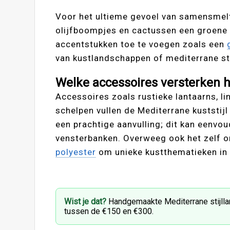
Voor het ultieme gevoel van samensmelt
olijfboompjes en cactussen een groene 
accentstukken toe te voegen zoals een
van kustlandschappen of mediterrane st
Welke accessoires versterken 
Accessoires zoals rustieke lantaarns, l
schelpen vullen de Mediterrane kuststij
een prachtige aanvulling; dit kan eenvo
vensterbanken. Overweeg ook het zelf 
polyester
om unieke kustthematieken in j
Wist je dat?
Handgemaakte Mediterrane stijllam
tussen de €150 en €300.