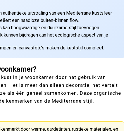
n authentieke uitstraling van een Mediterrane kustsfeer.
reëert een naadloze buiten-binnen flow.
ms kan hoogwaardige en duurzame stijl toevoegen.
k kunnen bijdragen aan het ecologische aspect van je
ampen en canvasfoto’s maken de kuststijl compleet.
 woonkamer?
 kust in je woonkamer door het gebruik van
en. Het is meer dan alleen decoratie; het vertelt
of ze als één geheel samenkomen. Deze organische
de kenmerken van de Mediterrane stijl.
 gekenmerkt door warme, aardetinten, rustieke materialen, en