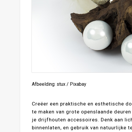
Afbeelding: stux / Pixabay
Creëer een praktische en esthetische d
te maken van grote openslaande deuren 
je drijfhouten accessoires. Denk aan lic
binnenlaten, en gebruik van natuurlijke t