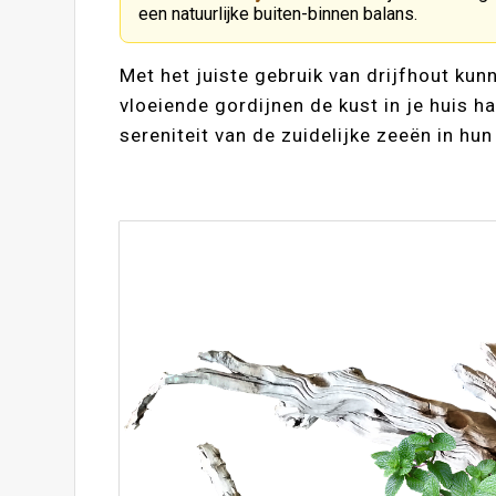
een natuurlijke buiten-binnen balans.
Met het juiste gebruik van drijfhout ku
vloeiende gordijnen de kust in je huis h
sereniteit van de zuidelijke zeeën in hun