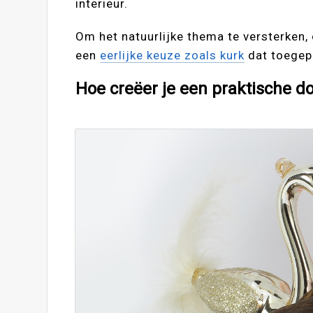
interieur.
Om het natuurlijke thema te versterken,
een
eerlijke keuze zoals kurk
dat toegepa
Hoe creëer je een praktische d