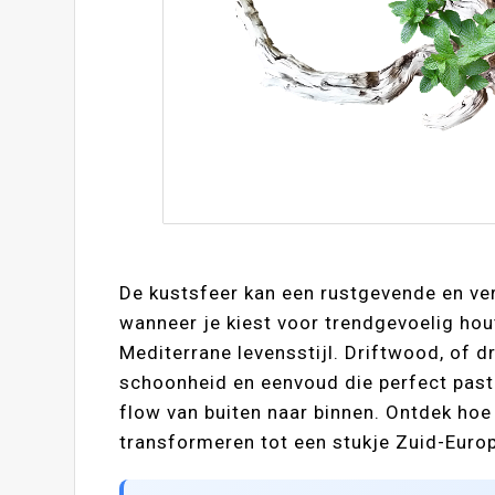
De kustsfeer kan een rustgevende en ver
wanneer je kiest voor trendgevoelig hout
Mediterrane levensstijl. Driftwood, of dr
schoonheid en eenvoud die perfect past b
flow van buiten naar binnen. Ontdek ho
transformeren tot een stukje Zuid-Euro