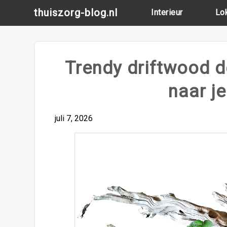
Skip
thuiszorg-blog.nl
Interieur
Lo
to
content
Trendy driftwood d
naar j
juli 7, 2026