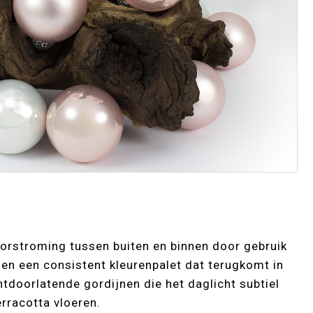
oorstroming tussen buiten en binnen door gebruik
en een consistent kleurenpalet dat terugkomt in
htdoorlatende gordijnen die het daglicht subtiel
erracotta vloeren.