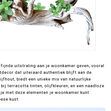
fijnde uitstraling aan je woonkamer geven, vooral
decor dat uiteraard authentiek blijft aan de
ijfhout, biedt een unieke mix van natuurlijke
ij terracotta tinten, olijfkleuren, en een naadloze
e je met deze elementen je woonkamer kunt
pese kust.