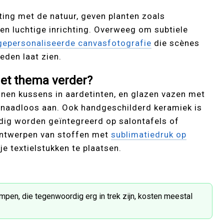
ing met de natuur, geven planten zoals
en luchtige inrichting. Overweeg om subtiele
gepersonaliseerde canvasfotografie
die scènes
eden laat zien.
het thema verder?
innen kussens in aardetinten, en glazen vazen met
l naadloos aan. Ook handgeschilderd keramiek is
udig worden geïntegreerd op salontafels of
ontwerpen van stoffen met
sublimatiedruk op
e textielstukken te plaatsen.
pen, die tegenwoordig erg in trek zijn, kosten meestal