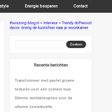
style
Energie besparen
Contact
thuiszorg-blog.nl
>
Interieur
>
Trendy driftwood
decor: breng de kustsfeer naar je woonkamer
Recente berichten
Transformeer met pastel groene
texturen voor een zomers huis
Slimme ventilatieopties voor de
ultieme zomerkoelte