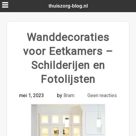
Skip
thuiszorg-blog.nl
to
content
Wanddecoraties
voor Eetkamers –
Schilderijen en
Fotolijsten
mei 1, 2023
by
Bram
Geen reacties