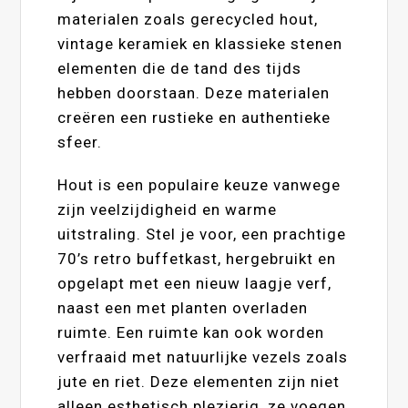
materialen zoals gerecycled hout,
vintage keramiek en klassieke stenen
elementen die de tand des tijds
hebben doorstaan. Deze materialen
creëren een rustieke en authentieke
sfeer.
Hout is een populaire keuze vanwege
zijn veelzijdigheid en warme
uitstraling. Stel je voor, een prachtige
70’s retro buffetkast, hergebruikt en
opgelapt met een nieuw laagje verf,
naast een met planten overladen
ruimte. Een ruimte kan ook worden
verfraaid met natuurlijke vezels zoals
jute en riet. Deze elementen zijn niet
alleen esthetisch plezierig, ze voegen