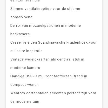
een zomers huis
Slimme ventilatieopties voor de ultieme
zomerkoelte
De rol van mozaïekpatronen in moderne
badkamers
Creëer je eigen Scandinavische kruidenhoek voor
culinaire inspiratie
Vintage wereldkaarten als centraal stuk in
moderne kamers
Handige USB-C muurcontactdozen: trend in
compact wonen
Waarom cortenstalen accenten perfect zijn voor
de moderne tuin