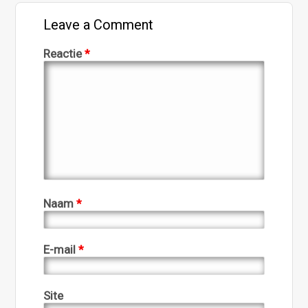
Leave a Comment
Reactie
*
Naam
*
E-mail
*
Site