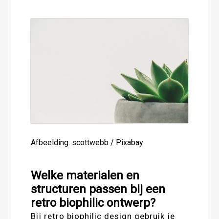
Afbeelding: scottwebb / Pixabay
Welke materialen en
structuren passen bij een
retro biophilic ontwerp?
Bij retro biophilic design gebruik je