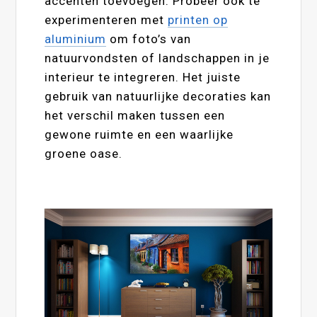
accenten toevoegen. Probeer ook te
experimenteren met
printen op
aluminium
om foto’s van
natuurvondsten of landschappen in je
interieur te integreren. Het juiste
gebruik van natuurlijke decoraties kan
het verschil maken tussen een
gewone ruimte en een waarlijke
groene oase.