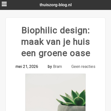
Skip
thuiszorg-blog.nl
to
content
Biophilic design:
maak van je huis
een groene oase
mei 21, 2026
by
Bram
Geen reacties