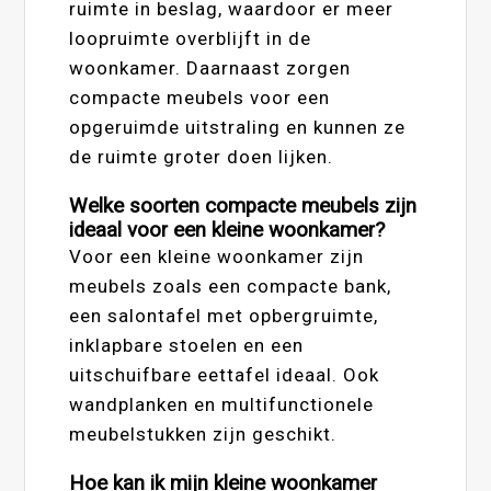
ruimte in beslag, waardoor er meer
loopruimte overblijft in de
woonkamer. Daarnaast zorgen
compacte meubels voor een
opgeruimde uitstraling en kunnen ze
de ruimte groter doen lijken.
Welke soorten compacte meubels zijn
ideaal voor een kleine woonkamer?
Voor een kleine woonkamer zijn
meubels zoals een compacte bank,
een salontafel met opbergruimte,
inklapbare stoelen en een
uitschuifbare eettafel ideaal. Ook
wandplanken en multifunctionele
meubelstukken zijn geschikt.
Hoe kan ik mijn kleine woonkamer