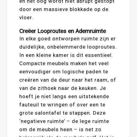
en het oog wordt niet abrupt gestopt
door een massieve blokkade op de
vloer.
Creëer Looproutes en Ademruimte
In elke goed ontworpen ruimte zijn er
duidelijke, onbelemmerde looproutes.
In een kleine kamer is dit essentieel.
Compacte meubels maken het veel
eenvoudiger om logische paden te
creëren van de deur naar het raam, of
van de zithoek naar de keuken. Je
hoeft je niet langs een uitstekende
fauteuil te wringen of over een te
grote salontafel te stappen. Deze
‘negatieve ruimte’ – de lege ruimte
om de meubels heen – is net zo