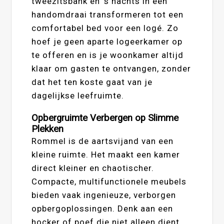
tweezitsbank en ’s nachts in een
handomdraai transformeren tot een
comfortabel bed voor een logé. Zo
hoef je geen aparte logeerkamer op
te offeren en is je woonkamer altijd
klaar om gasten te ontvangen, zonder
dat het ten koste gaat van je
dagelijkse leefruimte.
Opbergruimte Verbergen op Slimme
Plekken
Rommel is de aartsvijand van een
kleine ruimte. Het maakt een kamer
direct kleiner en chaotischer.
Compacte, multifunctionele meubels
bieden vaak ingenieuze, verborgen
opbergoplossingen. Denk aan een
hocker of poef die niet alleen dient