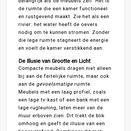
belangrijk als de meubels zelf. Het is
de ruimte die een kamer functioneel
en rustgevend maakt. Zie het als een
rivier: het water heeft de oevers
nodig om te kunnen stromen. Zonder
die lege ruimte stagneert de energie
en voelt de kamer verstikkend aan.
De Illusie van Grootte en Licht
Compacte meubels dragen niet alleen
bij aan de feitelijke ruimte, maar ook
aan de
gevoelsmatige
ruimte.
Meubels met een laag profiel, zoals
een lage tv-kast of een bank met een
lage rugleuning, laten meer van de
muur erboven zien. Dit trekt de blik
omhoog en geeft de illusie van een